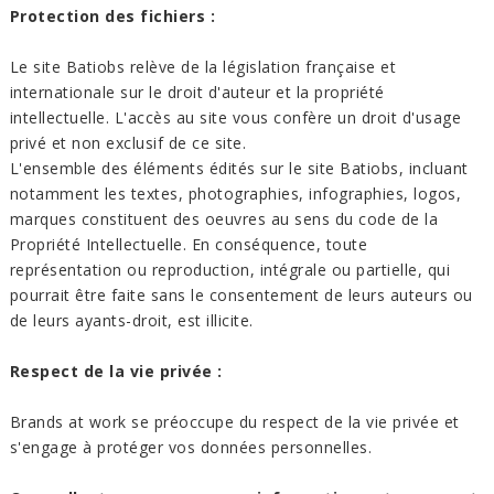
Protection des fichiers :
Le site Batiobs relève de la législation française et
internationale sur le droit d'auteur et la propriété
intellectuelle. L'accès au site vous confère un droit d'usage
privé et non exclusif de ce site.
L'ensemble des éléments édités sur le site Batiobs, incluant
notamment les textes, photographies, infographies, logos,
marques constituent des oeuvres au sens du code de la
Propriété Intellectuelle. En conséquence, toute
représentation ou reproduction, intégrale ou partielle, qui
pourrait être faite sans le consentement de leurs auteurs ou
de leurs ayants-droit, est illicite.
Respect de la vie privée :
Brands at work se préoccupe du respect de la vie privée et
s'engage à protéger vos données personnelles.