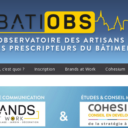
 c’est quoi ?
Inscription
Brands at Work
Cohesium